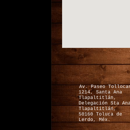
Av. Paseo Tolloca
1214, Santa Ana
Tlapaltitlán,
Delegación Sta An
Tlapaltitlán,
50160 Toluca de
Lerdo, Méx.