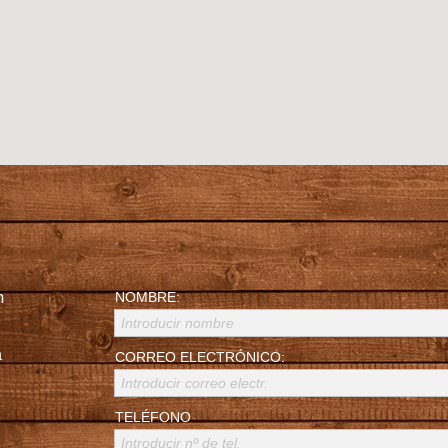
NOMBRE:
n
Introducir nombre
a
CORREO ELECTRÓNICO:
Introducir correo electr.
TELÉFONO
Introducir nº de tel.